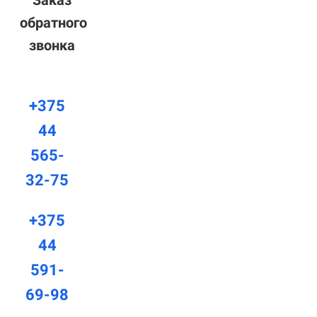
Заказ
обратного
звонка
+375
44
565-
32-75
+375
44
591-
69-98