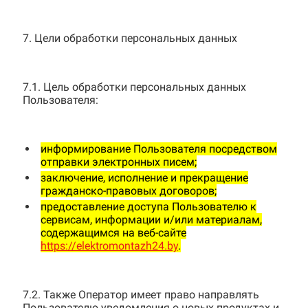
7. Цели обработки персональных данных
7.1. Цель обработки персональных данных
Пользователя:
информирование Пользователя посредством
отправки электронных писем;
заключение, исполнение и прекращение
гражданско-правовых договоров;
предоставление доступа Пользователю к
сервисам, информации и/или материалам,
содержащимся на веб-сайте
https://elektromontazh24.by
.
7.2. Также Оператор имеет право направлять
Пользователю уведомления о новых продуктах и