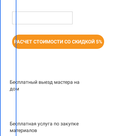
НОМЕР ТЕЛЕФОНА *
РАСЧЕТ СТОИМОСТИ СО СКИДКОЙ 5%
Бесплатный выезд мастера на
дом
Бесплатная услуга по закупке
материалов