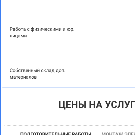
Работа с физическими и юр.
лицами
Собственный склад доп.
материалов
ЦЕНЫ НА УСЛУ
ПОДГОТОВИТЕЛЬНЫЕ РАБОТЫ
МОНТАЖ ЭЛЕ