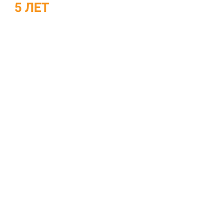
ДО
5 ЛЕТ