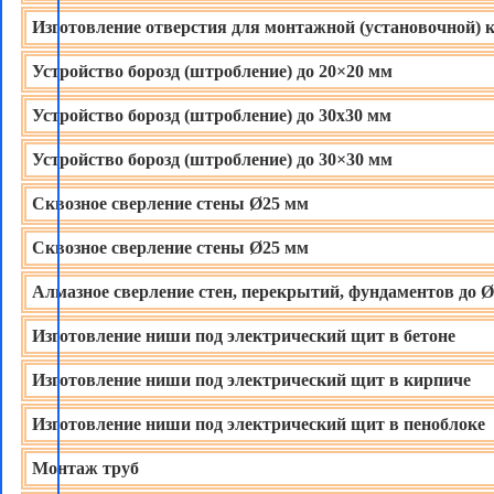
Изготовление отверстия для монтажной (установочной) 
Устройство борозд (штробление) до 20×20 мм
Устройство борозд (штробление) до 30х30 мм
Устройство борозд (штробление) до 30×30 мм
Сквозное сверление стены Ø25 мм
Сквозное сверление стены Ø25 мм
Алмазное сверление стен, перекрытий, фундаментов до 
Изготовление ниши под электрический щит в бетоне
Изготовление ниши под электрический щит в кирпиче
Изготовление ниши под электрический щит в пеноблоке
Монтаж труб