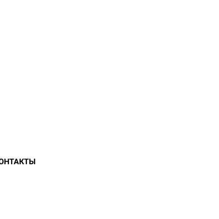
ОНТАКТЫ
НСКОМ РАЙОНЕ