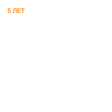
ДО
5 ЛЕТ