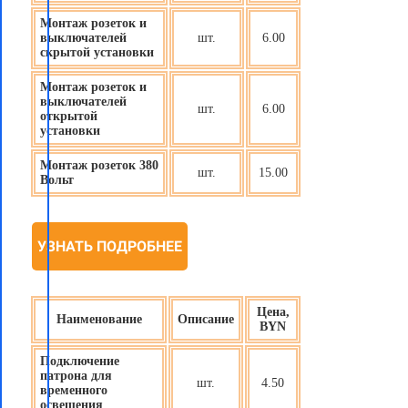
Монтаж розеток и
выключателей
шт.
6.00
скрытой установки
Монтаж розеток и
выключателей
шт.
6.00
открытой
установки
Монтаж розеток 380
шт.
15.00
Вольт
УЗНАТЬ ПОДРОБНЕЕ
Цена,
Наименование
Описание
BYN
Подключение
патрона для
шт.
4.50
временного
освещения