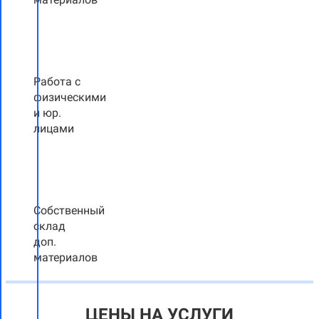
Работа с
физическими
и юр.
лицами
Собственный
склад
доп.
материалов
ЦЕНЫ НА УСЛУГИ