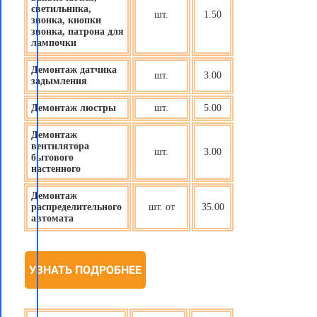
светильника,
шт.
1.50
звонка, кнопки
звонка, патрона для
лампочки
Демонтаж датчика
шт.
3.00
задымления
Демонтаж люстры
шт.
5.00
Демонтаж
вентилятора
шт.
3.00
бытового
настенного
Демонтаж
распределительного
шт. от
35.00
автомата
УЗНАТЬ ПОДРОБНЕЕ