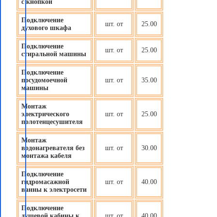
с кнопкой
Подключение
шт. от
25.00
духового шкафа
Подключение
шт. от
25.00
стиральной машины
Подключение
посудомоечной
шт. от
35.00
машины
Монтаж
электрического
шт. от
25.00
полотенцесушителя
Монтаж
водонагревателя без
шт. от
30.00
монтажа кабеля
Подключение
гидромасажной
шт. от
40.00
ванны к электросети
Подключение
душевой кабины к
шт. от
40.00