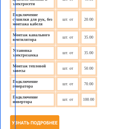
электросети
Подключение
сушилки для рук, без
шт. от
20.00
монтажа кабеля
Монтаж канального
шт. от
35.00
вентилятора
Установка
шт. от
35.00
электрозамка
Монтаж тепловой
шт. от
50.00
завесы
Подключение
шт. от
70.00
генератора
Подключение
шт. от
100.00
инвертора
УЗНАТЬ ПОДРОБНЕЕ