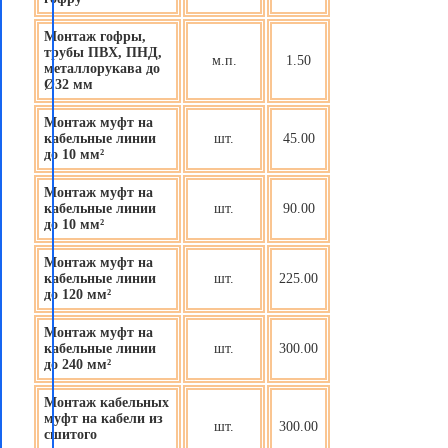
Монтаж гофры,
трубы ПВХ, ПНД,
м.п.
1.50
металлорукава до
Ø32 мм
Монтаж муфт на
кабельные линии
шт.
45.00
до 10 мм²
Монтаж муфт на
кабельные линии
шт.
90.00
до 10 мм²
Монтаж муфт на
кабельные линии
шт.
225.00
до 120 мм²
Монтаж муфт на
кабельные линии
шт.
300.00
до 240 мм²
Монтаж кабельных
муфт на кабели из
шт.
300.00
сшитого