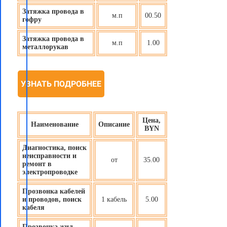
Затяжка провода в
м.п
00.50
гофру
Затяжка провода в
м.п
1.00
металлорукав
УЗНАТЬ ПОДРОБНЕЕ
Цена,
Наименование
Описание
BYN
Диагностика, поиск
неисправности и
от
35.00
ремонт в
электропроводке
Прозвонка кабелей
и проводов, поиск
1 кабель
5.00
кабеля
Прозвонка жил