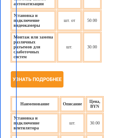
автоматизации
Установка и
подключение
шт. от
50.00
видеокамеры
Монтаж или замена
различных
разъемов для
шт.
30.00
слаботочных
систем
УЗНАТЬ ПОДРОБНЕЕ
Цена,
Наименование
Описание
BYN
Установка и
подключение
шт.
30.00
вентилятора