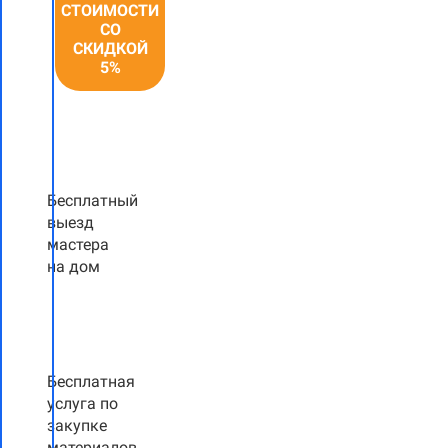
СТОИМОСТИ
СО
СКИДКОЙ
5%
Бесплатный
выезд
мастера
на дом
Бесплатная
услуга по
закупке
материалов