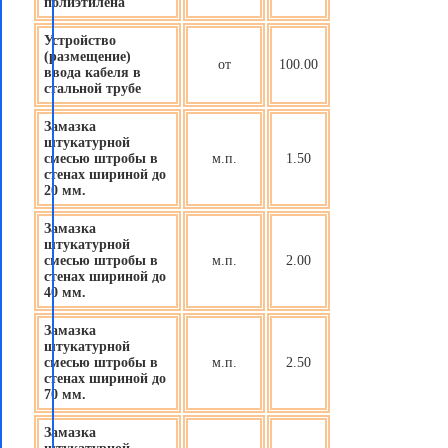
полиэтилена
Устройство
(размещение)
от
100.00
ввода кабеля в
стальной трубе
Замазка
штукатурной
смесью штробы в
м.п.
1.50
стенах шириной до
20 мм.
Замазка
штукатурной
смесью штробы в
м.п.
2.00
стенах шириной до
40 мм.
Замазка
штукатурной
смесью штробы в
м.п.
2.50
стенах шириной до
70 мм.
Замазка