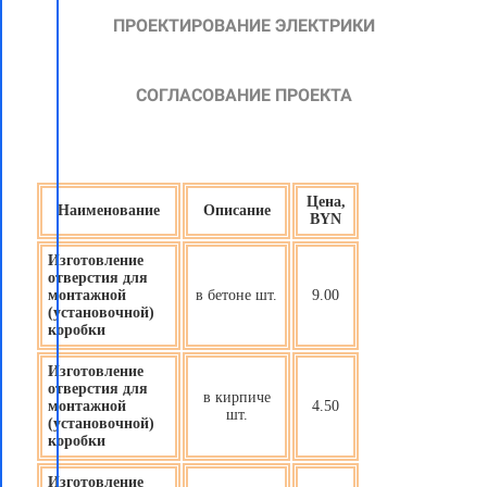
ПРОЕКТИРОВАНИЕ ЭЛЕКТРИКИ
СОГЛАСОВАНИЕ ПРОЕКТА
Цена,
Наименование
Описание
BYN
Изготовление
отверстия для
монтажной
в бетоне шт.
9.00
(установочной)
коробки
Изготовление
отверстия для
в кирпиче
монтажной
4.50
шт.
(установочной)
коробки
Изготовление