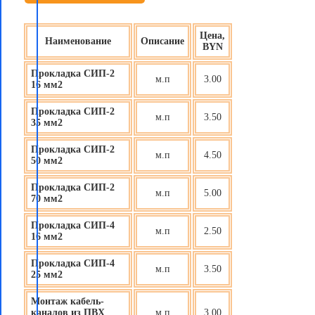
Цена,
Наименование
Описание
BYN
Прокладка СИП-2
м.п
3.00
16 мм2
Прокладка СИП-2
м.п
3.50
35 мм2
Прокладка СИП-2
м.п
4.50
50 мм2
Прокладка СИП-2
м.п
5.00
70 мм2
Прокладка СИП-4
м.п
2.50
16 мм2
Прокладка СИП-4
м.п
3.50
25 мм2
Монтаж кабель-
каналов из ПВХ
м.п
3.00