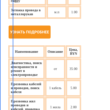
гофру
Затяжка провода в
м.п
1.00
металлорукав
УЗНАТЬ ПОДРОБНЕЕ
Цена,
Наименование
Описание
BYN
Диагностика, поиск
неисправности и
от
35.00
ремонт в
электропроводке
Прозвонка кабелей
и проводов, поиск
1 кабель
5.00
кабеля
Прозвонка жил
проводов и
1 жила
2.00
кабелей, проверка