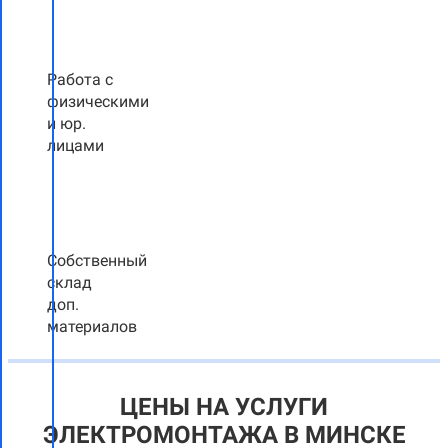
Работа с
физическими
и юр.
лицами
Собственный
склад
доп.
материалов
ЦЕНЫ НА УСЛУГИ
ЭЛЕКТРОМОНТАЖА В МИНСКЕ