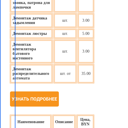
звонка, патрона для
лампочки
Демонтаж датчика
шт.
3.00
задымления
Демонтаж люстры
шт.
5.00
Демонтаж
вентилятора
шт.
3.00
бытового
настенного
Демонтаж
распределительного
шт. от
35.00
автомата
УЗНАТЬ ПОДРОБНЕЕ
Цена,
Наименование
Описание
BYN