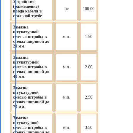
Устройство
(размещение)
от
100.00
ввода кабеля в
стальной трубе
Замазка
штукатурной
смесью штробы в
м.п.
1.50
стенах шириной до
20 мм.
Замазка
штукатурной
смесью штробы в
м.п.
2.00
стенах шириной до
40 мм.
Замазка
штукатурной
смесью штробы в
м.п.
2.50
стенах шириной до
70 мм.
Замазка
штукатурной
смесью штробы в
м.п.
3.50
стенах шириной до