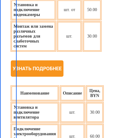
Установка и
подключение
шт. от
50.00
видеокамеры
Монтаж или замена
различных
разъемов для
шт.
30.00
слаботочных
систем
УЗНАТЬ ПОДРОБНЕЕ
Цена,
Наименование
Описание
BYN
Установка и
подключение
шт.
30.00
вентилятора
Подключение
электрооборудования
шт.
60.00