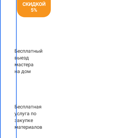
СКИДКОЙ
5%
Бесплатный
выезд
мастера
на дом
Бесплатная
услуга по
закупке
материалов