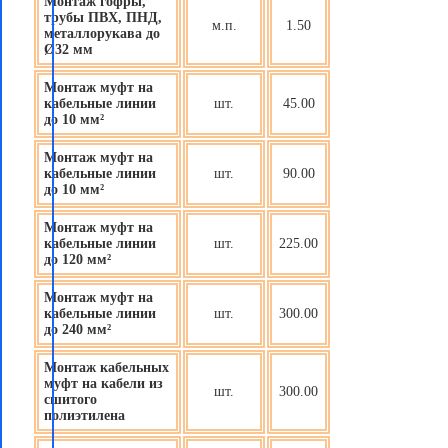
Монтаж гофры,
трубы ПВХ, ПНД,
м.п.
1.50
металлорукава до
Ø32 мм
Монтаж муфт на
кабельные линии
шт.
45.00
до 10 мм²
Монтаж муфт на
кабельные линии
шт.
90.00
до 10 мм²
Монтаж муфт на
кабельные линии
шт.
225.00
до 120 мм²
Монтаж муфт на
кабельные линии
шт.
300.00
до 240 мм²
Монтаж кабельных
муфт на кабели из
шт.
300.00
сшитого
полиэтилена