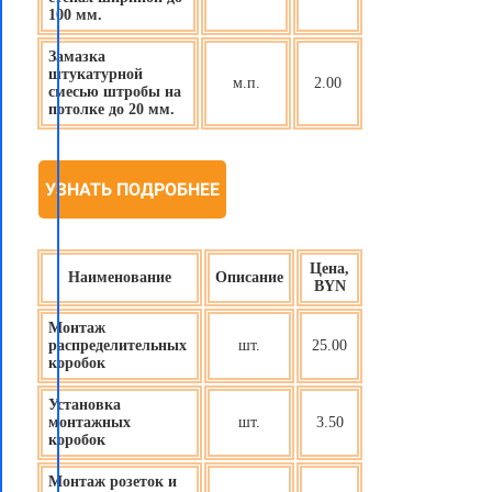
100 мм.
Замазка
штукатурной
м.п.
2.00
смесью штробы на
потолке до 20 мм.
УЗНАТЬ ПОДРОБНЕЕ
Цена,
Наименование
Описание
BYN
Монтаж
распределительных
шт.
25.00
коробок
Установка
монтажных
шт.
3.50
коробок
Монтаж розеток и