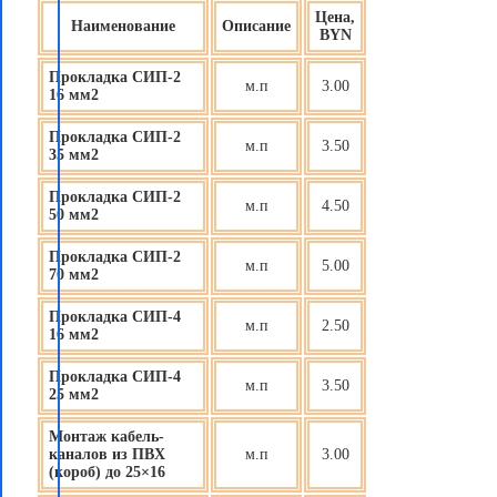
Цена,
Наименование
Описание
BYN
Прокладка СИП-2
м.п
3.00
16 мм2
Прокладка СИП-2
м.п
3.50
35 мм2
Прокладка СИП-2
м.п
4.50
50 мм2
Прокладка СИП-2
м.п
5.00
70 мм2
Прокладка СИП-4
м.п
2.50
16 мм2
Прокладка СИП-4
м.п
3.50
25 мм2
Монтаж кабель-
каналов из ПВХ
м.п
3.00
(короб) до 25×16