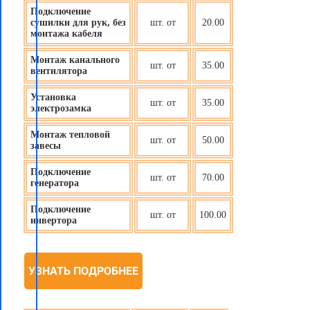
Подключение
сушилки для рук, без
шт. от
20.00
монтажа кабеля
Монтаж канального
шт. от
35.00
вентилятора
Установка
шт. от
35.00
электрозамка
Монтаж тепловой
шт. от
50.00
завесы
Подключение
шт. от
70.00
генератора
Подключение
шт. от
100.00
инвертора
УЗНАТЬ ПОДРОБНЕЕ