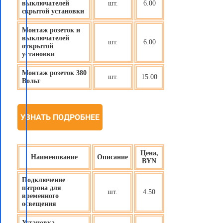
выключателей
шт.
6.00
скрытой установки
Монтаж розеток и
выключателей
шт.
6.00
открытой
установки
Монтаж розеток 380
шт.
15.00
Вольт
УЗНАТЬ ПОДРОБНЕЕ
Цена,
Наименование
Описание
BYN
Подключение
патрона для
шт.
4.50
временного
освещения
Установка