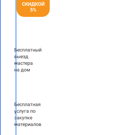
СКИДКОЙ
5%
Бесплатный
выезд
мастера
на дом
Бесплатная
услуга по
закупке
материалов