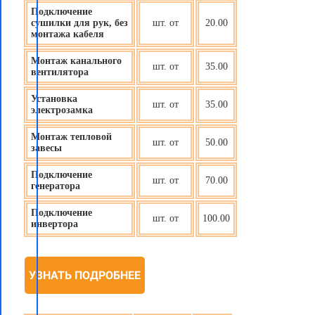
Подключение
сушилки для рук, без
шт. от
20.00
монтажа кабеля
Монтаж канального
шт. от
35.00
вентилятора
Установка
шт. от
35.00
электрозамка
Монтаж тепловой
шт. от
50.00
завесы
Подключение
шт. от
70.00
генератора
Подключение
шт. от
100.00
инвертора
УЗНАТЬ ПОДРОБНЕЕ