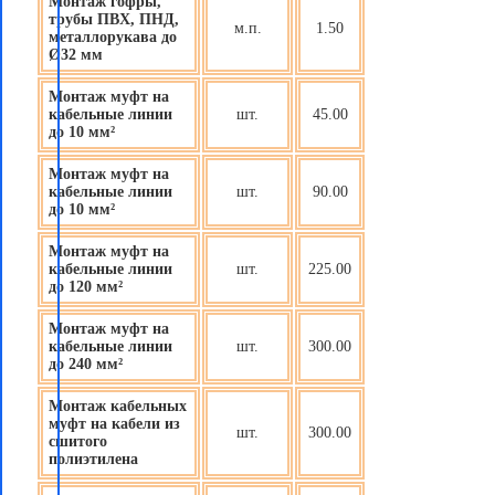
Монтаж гофры,
трубы ПВХ, ПНД,
м.п.
1.50
металлорукава до
Ø32 мм
Монтаж муфт на
кабельные линии
шт.
45.00
до 10 мм²
Монтаж муфт на
кабельные линии
шт.
90.00
до 10 мм²
Монтаж муфт на
кабельные линии
шт.
225.00
до 120 мм²
Монтаж муфт на
кабельные линии
шт.
300.00
до 240 мм²
Монтаж кабельных
муфт на кабели из
шт.
300.00
сшитого
полиэтилена