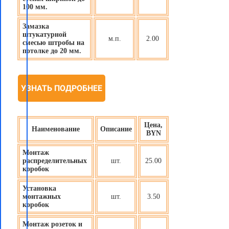
100 мм.
Замазка
штукатурной
м.п.
2.00
смесью штробы на
потолке до 20 мм.
УЗНАТЬ ПОДРОБНЕЕ
Цена,
Наименование
Описание
BYN
Монтаж
распределительных
шт.
25.00
коробок
Установка
монтажных
шт.
3.50
коробок
Монтаж розеток и