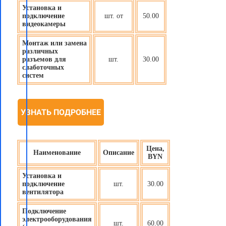
Установка и
подключение
шт. от
50.00
видеокамеры
Монтаж или замена
различных
разъемов для
шт.
30.00
слаботочных
систем
УЗНАТЬ ПОДРОБНЕЕ
Цена,
Наименование
Описание
BYN
Установка и
подключение
шт.
30.00
вентилятора
Подключение
электрооборудования
шт.
60.00