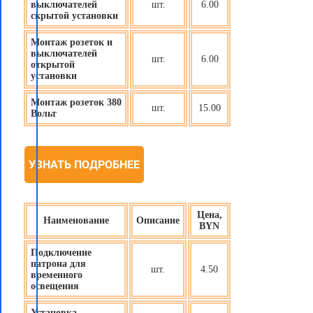
выключателей
шт.
6.00
скрытой установки
Монтаж розеток и
выключателей
шт.
6.00
открытой
установки
Монтаж розеток 380
шт.
15.00
Вольт
УЗНАТЬ ПОДРОБНЕЕ
Цена,
Наименование
Описание
BYN
Подключение
патрона для
шт.
4.50
временного
освещения
Установка