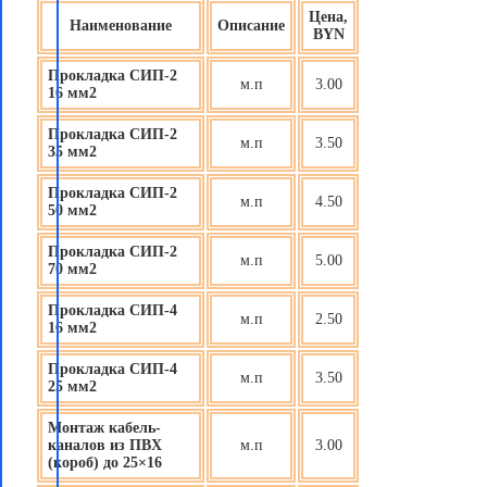
Цена,
Наименование
Описание
BYN
Прокладка СИП-2
м.п
3.00
16 мм2
Прокладка СИП-2
м.п
3.50
35 мм2
Прокладка СИП-2
м.п
4.50
50 мм2
Прокладка СИП-2
м.п
5.00
70 мм2
Прокладка СИП-4
м.п
2.50
16 мм2
Прокладка СИП-4
м.п
3.50
25 мм2
Монтаж кабель-
каналов из ПВХ
м.п
3.00
(короб) до 25×16