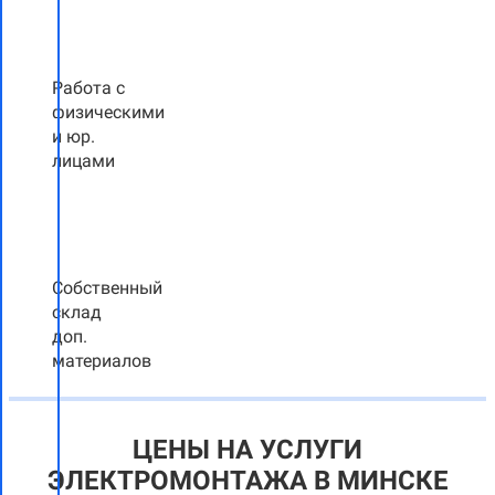
Работа с
физическими
и юр.
лицами
Собственный
склад
доп.
материалов
ЦЕНЫ НА УСЛУГИ
ЭЛЕКТРОМОНТАЖА В МИНСКЕ