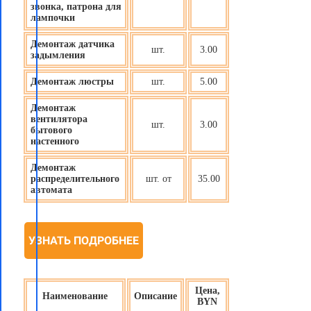
звонка, патрона для
лампочки
Демонтаж датчика
шт.
3.00
задымления
Демонтаж люстры
шт.
5.00
Демонтаж
вентилятора
шт.
3.00
бытового
настенного
Демонтаж
распределительного
шт. от
35.00
автомата
УЗНАТЬ ПОДРОБНЕЕ
Цена,
Наименование
Описание
BYN