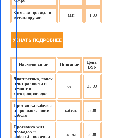
гофру
Затяжка провода в
м.п
1.00
металлорукав
УЗНАТЬ ПОДРОБНЕЕ
Цена,
Наименование
Описание
BYN
Диагностика, поиск
неисправности и
от
35.00
ремонт в
электропроводке
Прозвонка кабелей
и проводов, поиск
1 кабель
5.00
кабеля
Прозвонка жил
проводов и
1 жила
2.00
кабелей, проверка