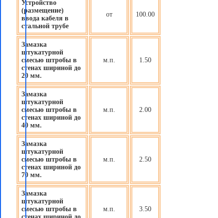
Устройство
(размещение)
от
100.00
ввода кабеля в
стальной трубе
Замазка
штукатурной
смесью штробы в
м.п.
1.50
стенах шириной до
20 мм.
Замазка
штукатурной
смесью штробы в
м.п.
2.00
стенах шириной до
40 мм.
Замазка
штукатурной
смесью штробы в
м.п.
2.50
стенах шириной до
70 мм.
Замазка
штукатурной
смесью штробы в
м.п.
3.50
стенах шириной до