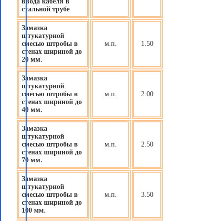
ввода кабеля в
стальной трубе
Замазка
штукатурной
смесью штробы в
м.п.
1.50
стенах шириной до
20 мм.
Замазка
штукатурной
смесью штробы в
м.п.
2.00
стенах шириной до
40 мм.
Замазка
штукатурной
смесью штробы в
м.п.
2.50
стенах шириной до
70 мм.
Замазка
штукатурной
смесью штробы в
м.п.
3.50
стенах шириной до
100 мм.