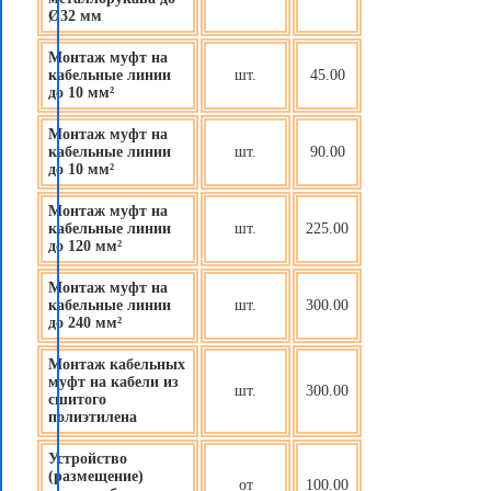
Ø32 мм
Монтаж муфт на
кабельные линии
шт.
45.00
до 10 мм²
Монтаж муфт на
кабельные линии
шт.
90.00
до 10 мм²
Монтаж муфт на
кабельные линии
шт.
225.00
до 120 мм²
Монтаж муфт на
кабельные линии
шт.
300.00
до 240 мм²
Монтаж кабельных
муфт на кабели из
шт.
300.00
сшитого
полиэтилена
Устройство
(размещение)
от
100.00