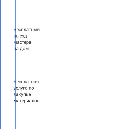
Бесплатный
выезд
мастера
на дом
Бесплатная
услуга по
закупке
материалов