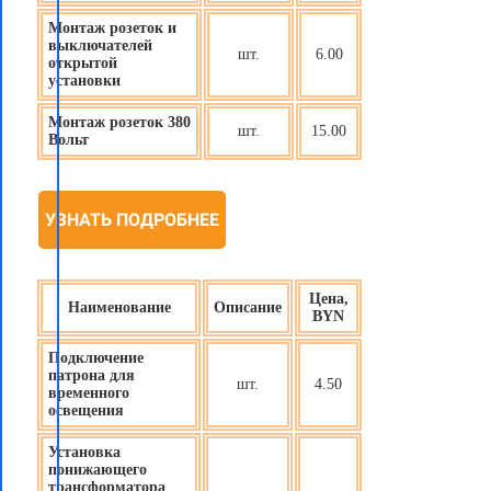
Монтаж розеток и
выключателей
шт.
6.00
открытой
установки
Монтаж розеток 380
шт.
15.00
Вольт
УЗНАТЬ ПОДРОБНЕЕ
Цена,
Наименование
Описание
BYN
Подключение
патрона для
шт.
4.50
временного
освещения
Установка
понижающего
трансформатора