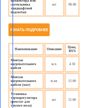
прожектора или
светильника
шт.
90.00
ландшафтной
подсветки
УЗНАТЬ ПОДРОБНЕЕ
Цена,
Наименование
Описание
BYN
Монтаж
нагревательного
м.п.
4.50
кабеля
Монтаж
нагревательного
м.кв.
15.00
кабеля (мат)
Установка
терморегулятора
шт.
15.00
(реостат для
теплого пола)