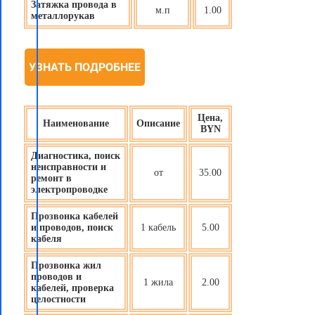
Затяжка провода в
м.п
1.00
металлорукав
УЗНАТЬ ПОДРОБНЕЕ
Цена,
Наименование
Описание
BYN
Диагностика, поиск
неисправности и
от
35.00
ремонт в
электропроводке
Прозвонка кабелей
и проводов, поиск
1 кабель
5.00
кабеля
Прозвонка жил
проводов и
1 жила
2.00
кабелей, проверка
целостности