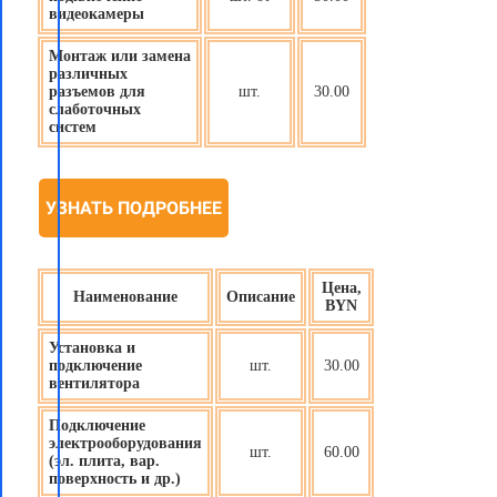
видеокамеры
Монтаж или замена
различных
разъемов для
шт.
30.00
слаботочных
систем
УЗНАТЬ ПОДРОБНЕЕ
Цена,
Наименование
Описание
BYN
Установка и
подключение
шт.
30.00
вентилятора
Подключение
электрооборудования
шт.
60.00
(эл. плита, вар.
поверхность и др.)