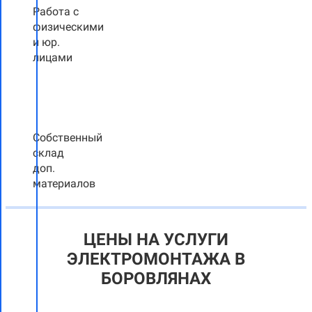
Работа с
физическими
и юр.
лицами
Собственный
склад
доп.
материалов
ЦЕНЫ НА УСЛУГИ
ЭЛЕКТРОМОНТАЖА В
БОРОВЛЯНАХ