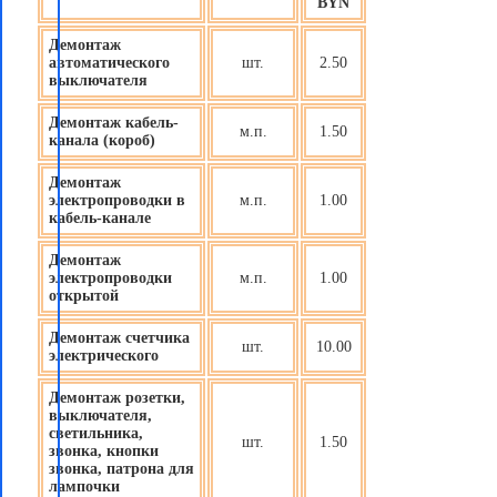
BYN
Демонтаж
автоматического
шт.
2.50
выключателя
Демонтаж кабель-
м.п.
1.50
канала (короб)
Демонтаж
электропроводки в
м.п.
1.00
кабель-канале
Демонтаж
электропроводки
м.п.
1.00
открытой
Демонтаж счетчика
шт.
10.00
электрического
Демонтаж розетки,
выключателя,
светильника,
шт.
1.50
звонка, кнопки
звонка, патрона для
лампочки