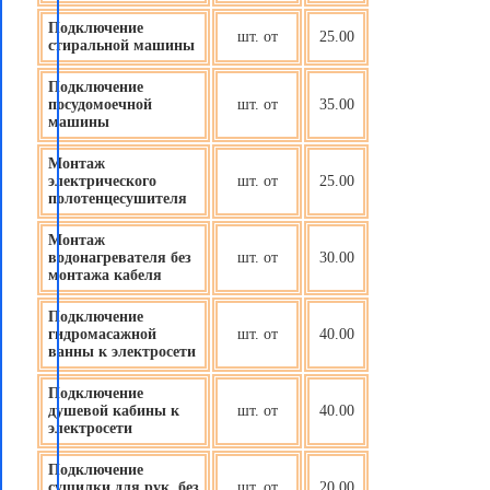
Подключение
шт. от
25.00
стиральной машины
Подключение
посудомоечной
шт. от
35.00
машины
Монтаж
электрического
шт. от
25.00
полотенцесушителя
Монтаж
водонагревателя без
шт. от
30.00
монтажа кабеля
Подключение
гидромасажной
шт. от
40.00
ванны к электросети
Подключение
душевой кабины к
шт. от
40.00
электросети
Подключение
сушилки для рук, без
шт. от
20.00