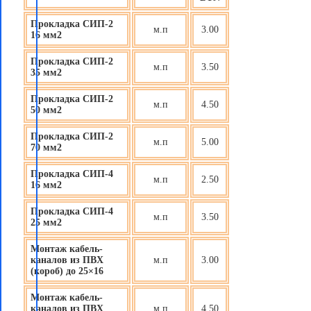
Прокладка СИП-2
м.п
3.00
16 мм2
Прокладка СИП-2
м.п
3.50
35 мм2
Прокладка СИП-2
м.п
4.50
50 мм2
Прокладка СИП-2
м.п
5.00
70 мм2
Прокладка СИП-4
м.п
2.50
16 мм2
Прокладка СИП-4
м.п
3.50
25 мм2
Монтаж кабель-
каналов из ПВХ
м.п
3.00
(короб) до 25×16
Монтаж кабель-
каналов из ПВХ
м.п
4.50