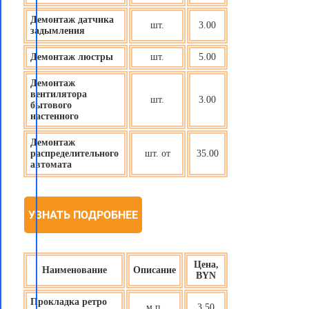
Демонтаж датчика
шт.
3.00
задымления
Демонтаж люстры
шт.
5.00
Демонтаж
вентилятора
шт.
3.00
бытового
настенного
Демонтаж
распределительного
шт. от
35.00
автомата
УЗНАТЬ ПОДРОБНЕЕ
Цена,
Наименование
Описание
BYN
Прокладка ретро
м.п.
3.50