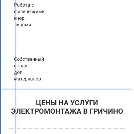
Работа с
физическими
и юр.
лицами
Собственный
склад
доп.
материалов
ЦЕНЫ НА УСЛУГИ
ЭЛЕКТРОМОНТАЖА В ГРИЧИНО