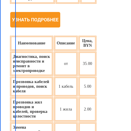
УЗНАТЬ ПОДРОБНЕЕ
Цена,
Наименование
Описание
BYN
Диагностика, поиск
неисправности и
от
35.00
ремонт в
электропроводке
Прозвонка кабелей
и проводов, поиск
1 кабель
5.00
кабеля
Прозвонка жил
проводов и
1 жила
2.00
кабелей, проверка
целостности
Замена