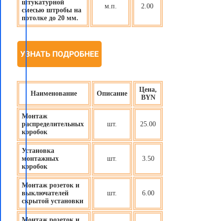
штукатурной
м.п.
2.00
смесью штробы на
потолке до 20 мм.
УЗНАТЬ ПОДРОБНЕЕ
Цена,
Наименование
Описание
BYN
Монтаж
распределительных
шт.
25.00
коробок
Установка
монтажных
шт.
3.50
коробок
Монтаж розеток и
выключателей
шт.
6.00
скрытой установки
Монтаж розеток и