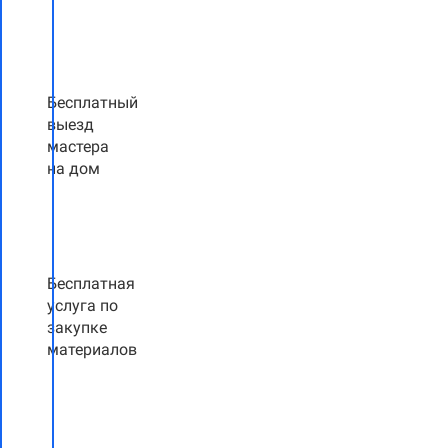
Бесплатный
выезд
мастера
на дом
Бесплатная
услуга по
закупке
материалов