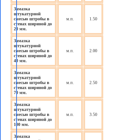
Замазка
штукатурной
смесью штробы в
м.п.
1.50
стенах шириной до
20 мм.
Замазка
штукатурной
смесью штробы в
м.п.
2.00
стенах шириной до
40 мм.
Замазка
штукатурной
смесью штробы в
м.п.
2.50
стенах шириной до
70 мм.
Замазка
штукатурной
смесью штробы в
м.п.
3.50
стенах шириной до
100 мм.
Замазка