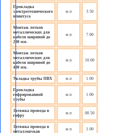
Прокладка
электротехнического
м.п
3.50
плинтуса
Монтаж лотков
металлических для
м.п
7.00
кабеля шириной до
200 мм.
Монтаж лотков
металлических для
м.п
10.00
кабеля шириной до
400 мм.
Укладка трубы ПВХ
м.п
1.00
Прокладка
гофрированной
м.п
1.00
трубы
Затяжка провода в
м.п
00.50
гофру
Затяжка провода в
м.п
1.00
металлорукав