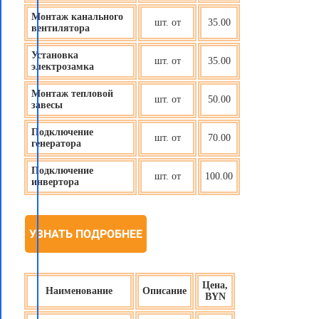
Монтаж канального
шт. от
35.00
вентилятора
Установка
шт. от
35.00
электрозамка
Монтаж тепловой
шт. от
50.00
завесы
Подключение
шт. от
70.00
генератора
Подключение
шт. от
100.00
инвертора
УЗНАТЬ ПОДРОБНЕЕ
Цена,
Наименование
Описание
BYN