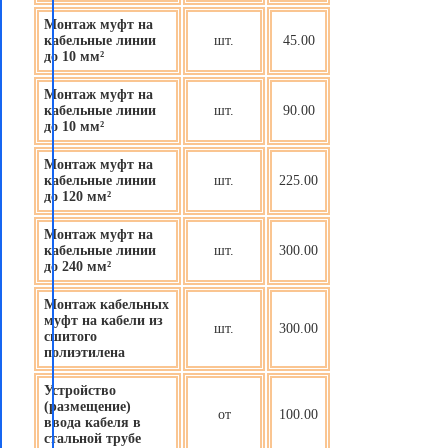
Монтаж муфт на
кабельные линии
шт.
45.00
до 10 мм²
Монтаж муфт на
кабельные линии
шт.
90.00
до 10 мм²
Монтаж муфт на
кабельные линии
шт.
225.00
до 120 мм²
Монтаж муфт на
кабельные линии
шт.
300.00
до 240 мм²
Монтаж кабельных
муфт на кабели из
шт.
300.00
сшитого
полиэтилена
Устройство
(размещение)
от
100.00
ввода кабеля в
стальной трубе