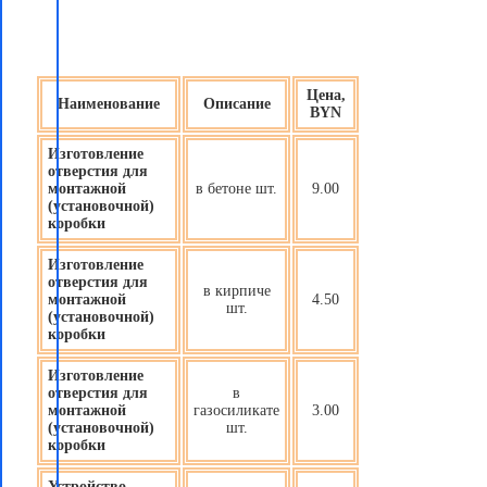
Цена,
Наименование
Описание
BYN
Изготовление
отверстия для
монтажной
в бетоне шт.
9.00
(установочной)
коробки
Изготовление
отверстия для
в кирпиче
монтажной
4.50
шт.
(установочной)
коробки
Изготовление
отверстия для
в
монтажной
газосиликате
3.00
(установочной)
шт.
коробки
Устройство