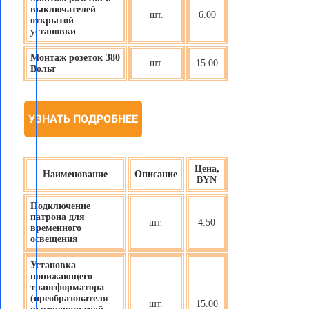
выключателей
шт.
6.00
открытой
установки
Монтаж розеток 380
шт.
15.00
Вольт
УЗНАТЬ ПОДРОБНЕЕ
Цена,
Наименование
Описание
BYN
Подключение
патрона для
шт.
4.50
временного
освещения
Установка
понижающего
трансформатора
(преобразователя
шт.
15.00