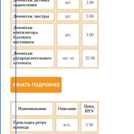
Демонтаж датчика
шт.
3.00
задымления
Демонтаж люстры
шт.
5.00
Демонтаж
вентилятора
шт.
3.00
бытового
настенного
Демонтаж
распределительного
шт. от
35.00
автомата
УЗНАТЬ ПОДРОБНЕЕ
Цена,
Наименование
Описание
BYN
Прокладка ретро
м.п.
3.50
провода