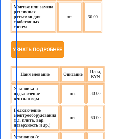
Монтаж или замена
различных
разъемов для
шт.
30.00
слаботочных
систем
УЗНАТЬ ПОДРОБНЕЕ
Цена,
Наименование
Описание
BYN
Установка и
подключение
шт.
30.00
вентилятора
Подключение
электрооборудования
шт.
60.00
(эл. плита, вар.
поверхность и др.)
Установка (с