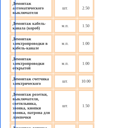
Демонтаж
автоматического
шт.
2.50
выключателя
Демонтаж кабель-
м.п.
1.50
канала (короб)
Демонтаж
электропроводки в
м.п.
1.00
кабель-канале
Демонтаж
электропроводки
м.п.
1.00
открытой
Демонтаж счетчика
шт.
10.00
электрического
Демонтаж розетки,
выключателя,
светильника,
шт.
1.50
звонка, кнопки
звонка, патрона для
лампочки