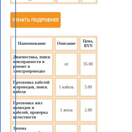
УЗНАТЬ ПОДРОБНЕЕ
Цена,
Наименование
Описание
BYN
Диагностика, поиск
неисправности и
от
35.00
ремонт в
электропроводке
Прозвонка кабелей
и проводов, поиск
1 кабель
5.00
кабеля
Прозвонка жил
проводов и
1 жила
2.00
кабелей, проверка
целостности
Замена