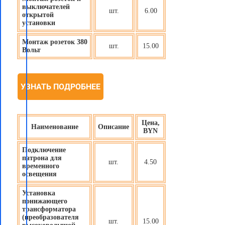
выключателей
шт.
6.00
открытой
установки
Монтаж розеток 380
шт.
15.00
Вольт
УЗНАТЬ ПОДРОБНЕЕ
Цена,
Наименование
Описание
BYN
Подключение
патрона для
шт.
4.50
временного
освещения
Установка
понижающего
трансформатора
(преобразователя
шт.
15.00