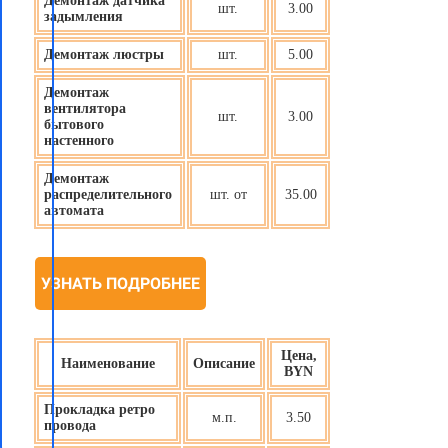
Демонтаж датчика
шт.
3.00
задымления
Демонтаж люстры
шт.
5.00
Демонтаж
вентилятора
шт.
3.00
бытового
настенного
Демонтаж
распределительного
шт. от
35.00
автомата
УЗНАТЬ ПОДРОБНЕЕ
Цена,
Наименование
Описание
BYN
Прокладка ретро
м.п.
3.50
провода