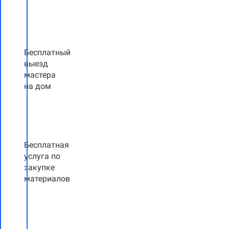
Бесплатный
выезд
мастера
на дом
Бесплатная
услуга по
закупке
материалов