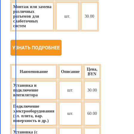
Монтаж или замена
различных
разъемов для
шт.
30.00
слаботочных
систем
УЗНАТЬ ПОДРОБНЕЕ
Цена,
Наименование
Описание
BYN
Установка и
подключение
шт.
30.00
вентилятора
Подключение
электрооборудования
шт.
60.00
(эл. плита, вар.
поверхность и др.)
Установка (с