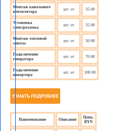
Монтаж канального
шт. от
35.00
вентилятора
Установка
шт. от
35.00
электрозамка
Монтаж тепловой
шт. от
50.00
завесы
Подключение
шт. от
70.00
генератора
Подключение
шт. от
100.00
инвертора
УЗНАТЬ ПОДРОБНЕЕ
Цена,
Наименование
Описание
BYN