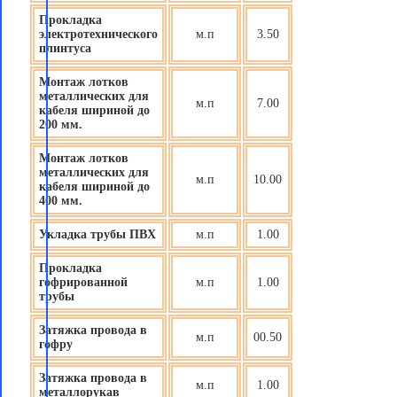
Прокладка
электротехнического
м.п
3.50
плинтуса
Монтаж лотков
металлических для
м.п
7.00
кабеля шириной до
200 мм.
Монтаж лотков
металлических для
м.п
10.00
кабеля шириной до
400 мм.
Укладка трубы ПВХ
м.п
1.00
Прокладка
гофрированной
м.п
1.00
трубы
Затяжка провода в
м.п
00.50
гофру
Затяжка провода в
м.п
1.00
металлорукав