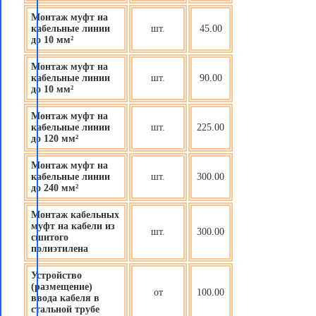
Монтаж муфт на
кабельные линии
шт.
45.00
до 10 мм²
Монтаж муфт на
кабельные линии
шт.
90.00
до 10 мм²
Монтаж муфт на
кабельные линии
шт.
225.00
до 120 мм²
Монтаж муфт на
кабельные линии
шт.
300.00
до 240 мм²
Монтаж кабельных
муфт на кабели из
шт.
300.00
сшитого
полиэтилена
Устройство
(размещение)
от
100.00
ввода кабеля в
стальной трубе