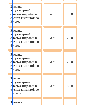
Замазка
штукатурной
смесью штробы в
м.п.
1.50
стенах шириной до
20 мм.
Замазка
штукатурной
смесью штробы в
м.п.
2.00
стенах шириной до
40 мм.
Замазка
штукатурной
смесью штробы в
м.п.
2.50
стенах шириной до
70 мм.
Замазка
штукатурной
смесью штробы в
м.п.
3.50
стенах шириной до
100 мм.
Замазка