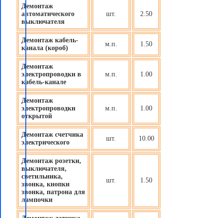
Демонтаж
автоматического
шт.
2.50
выключателя
Демонтаж кабель-
м.п.
1.50
канала (короб)
Демонтаж
электропроводки в
м.п.
1.00
кабель-канале
Демонтаж
электропроводки
м.п.
1.00
открытой
Демонтаж счетчика
шт.
10.00
электрического
Демонтаж розетки,
выключателя,
светильника,
шт.
1.50
звонка, кнопки
звонка, патрона для
лампочки