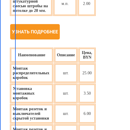
штукатурной
м.п.
2.00
смесью штробы на
потолке до 20 мм.
УЗНАТЬ ПОДРОБНЕЕ
Цена,
Наименование
Описание
BYN
Монтаж
распределительных
шт.
25.00
коробок
Установка
монтажных
шт.
3.50
коробок
Монтаж розеток и
выключателей
шт.
6.00
скрытой установки
Монтаж розеток и