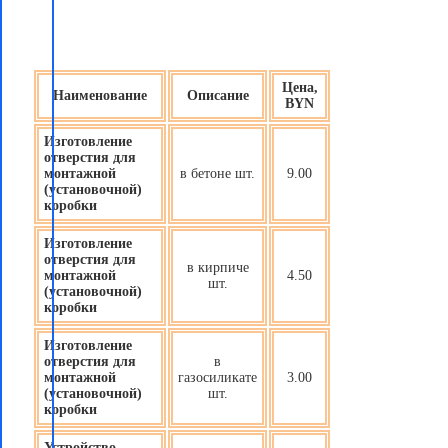
Цена,
Наименование
Описание
BYN
Изготовление
отверстия для
монтажной
в бетоне шт.
9.00
(установочной)
коробки
Изготовление
отверстия для
в кирпиче
монтажной
4.50
шт.
(установочной)
коробки
Изготовление
отверстия для
в
монтажной
газосиликате
3.00
(установочной)
шт.
коробки
Устройство