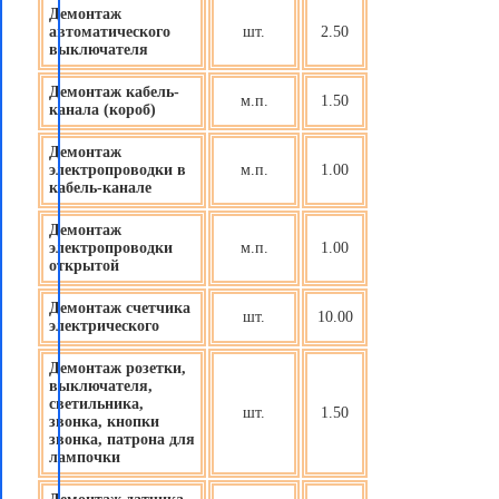
Демонтаж
автоматического
шт.
2.50
выключателя
Демонтаж кабель-
м.п.
1.50
канала (короб)
Демонтаж
электропроводки в
м.п.
1.00
кабель-канале
Демонтаж
электропроводки
м.п.
1.00
открытой
Демонтаж счетчика
шт.
10.00
электрического
Демонтаж розетки,
выключателя,
светильника,
шт.
1.50
звонка, кнопки
звонка, патрона для
лампочки