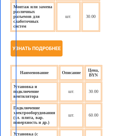
Монтаж или замена
различных
разъемов для
шт.
30.00
слаботочных
систем
УЗНАТЬ ПОДРОБНЕЕ
Цена,
Наименование
Описание
BYN
Установка и
подключение
шт.
30.00
вентилятора
Подключение
электрооборудования
шт.
60.00
(эл. плита, вар.
поверхность и др.)
Установка (с