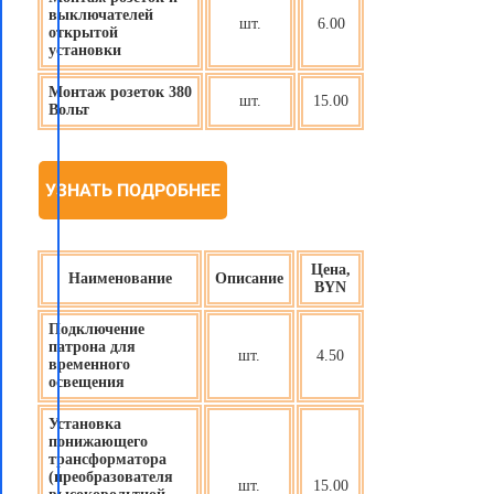
выключателей
шт.
6.00
открытой
установки
Монтаж розеток 380
шт.
15.00
Вольт
УЗНАТЬ ПОДРОБНЕЕ
Цена,
Наименование
Описание
BYN
Подключение
патрона для
шт.
4.50
временного
освещения
Установка
понижающего
трансформатора
(преобразователя
шт.
15.00