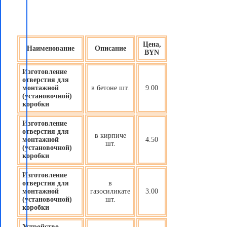
Цена,
Наименование
Описание
BYN
Изготовление
отверстия для
монтажной
в бетоне шт.
9.00
(установочной)
коробки
Изготовление
отверстия для
в кирпиче
монтажной
4.50
шт.
(установочной)
коробки
Изготовление
отверстия для
в
монтажной
газосиликате
3.00
(установочной)
шт.
коробки
Устройство