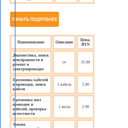
УЗНАТЬ ПОДРОБНЕЕ
Цена,
Наименование
Описание
BYN
Диагностика, поиск
неисправности и
от
35.00
ремонт в
электропроводке
Прозвонка кабелей
и проводов, поиск
1 кабель
5.00
кабеля
Прозвонка жил
проводов и
1 жила
2.00
кабелей, проверка
целостности
Замена