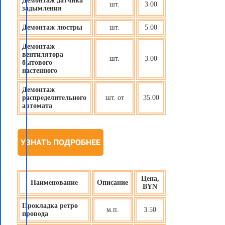
Демонтаж датчика
шт.
3.00
задымления
Демонтаж люстры
шт.
5.00
Демонтаж
вентилятора
шт.
3.00
бытового
настенного
Демонтаж
распределительного
шт. от
35.00
автомата
УЗНАТЬ ПОДРОБНЕЕ
Цена,
Наименование
Описание
BYN
Прокладка ретро
м.п.
3.50
провода