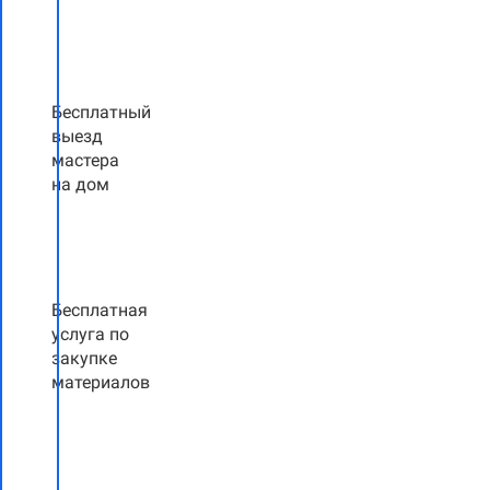
Бесплатный
выезд
мастера
на дом
Бесплатная
услуга по
закупке
материалов