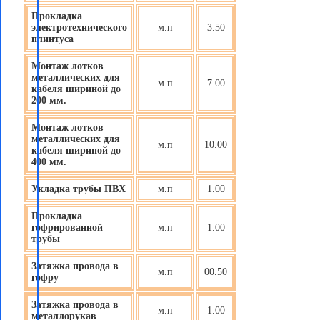
Прокладка
электротехнического
м.п
3.50
плинтуса
Монтаж лотков
металлических для
м.п
7.00
кабеля шириной до
200 мм.
Монтаж лотков
металлических для
м.п
10.00
кабеля шириной до
400 мм.
Укладка трубы ПВХ
м.п
1.00
Прокладка
гофрированной
м.п
1.00
трубы
Затяжка провода в
м.п
00.50
гофру
Затяжка провода в
м.п
1.00
металлорукав