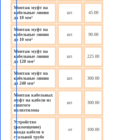
Монтаж муфт на
кабельные линии
шт.
45.00
до 10 мм²
Монтаж муфт на
кабельные линии
шт.
90.00
до 10 мм²
Монтаж муфт на
кабельные линии
шт.
225.00
до 120 мм²
Монтаж муфт на
кабельные линии
шт.
300.00
до 240 мм²
Монтаж кабельных
муфт на кабели из
шт.
300.00
сшитого
полиэтилена
Устройство
(размещение)
от
100.00
ввода кабеля в
стальной трубе