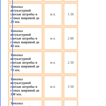
Замазка
штукатурной
смесью штробы в
м.п.
1.50
стенах шириной до
20 мм.
Замазка
штукатурной
смесью штробы в
м.п.
2.00
стенах шириной до
40 мм.
Замазка
штукатурной
смесью штробы в
м.п.
2.50
стенах шириной до
70 мм.
Замазка
штукатурной
смесью штробы в
м.п.
3.50
стенах шириной до
100 мм.
Замазка