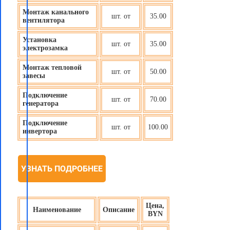
Монтаж канального
шт. от
35.00
вентилятора
Установка
шт. от
35.00
электрозамка
Монтаж тепловой
шт. от
50.00
завесы
Подключение
шт. от
70.00
генератора
Подключение
шт. от
100.00
инвертора
УЗНАТЬ ПОДРОБНЕЕ
Цена,
Наименование
Описание
BYN