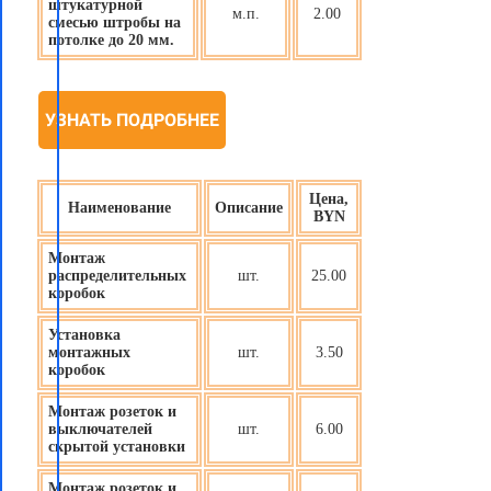
штукатурной
м.п.
2.00
смесью штробы на
потолке до 20 мм.
УЗНАТЬ ПОДРОБНЕЕ
Цена,
Наименование
Описание
BYN
Монтаж
распределительных
шт.
25.00
коробок
Установка
монтажных
шт.
3.50
коробок
Монтаж розеток и
выключателей
шт.
6.00
скрытой установки
Монтаж розеток и