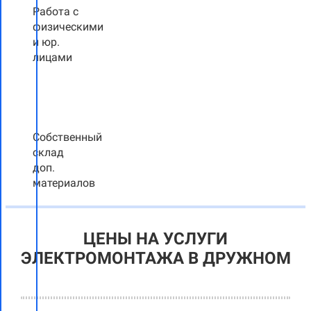
Работа с
физическими
и юр.
лицами
Собственный
склад
доп.
материалов
ЦЕНЫ НА УСЛУГИ
ЭЛЕКТРОМОНТАЖА В ДРУЖНОМ